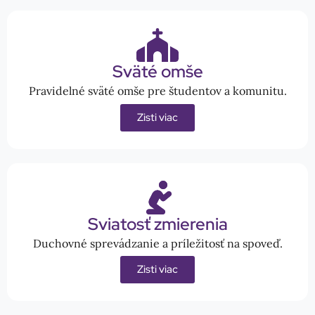
Sväté omše
Pravidelné sväté omše pre študentov a komunitu.
Zisti viac
Sviatosť zmierenia
Duchovné sprevádzanie a príležitosť na spoveď.
Zisti viac