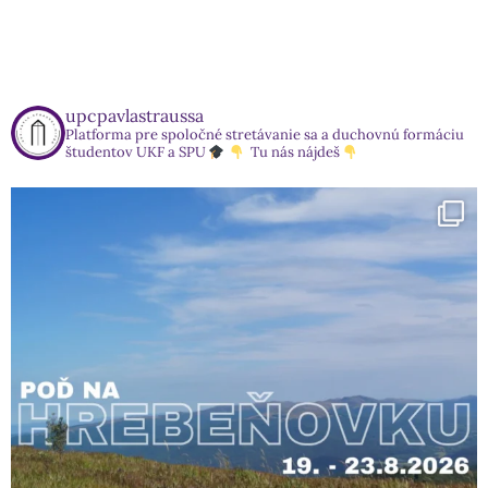
upcpavlastraussa
Platforma pre spoločné stretávanie sa a duchovnú formáciu
študentov UKF a SPU
Tu nás nájdeš